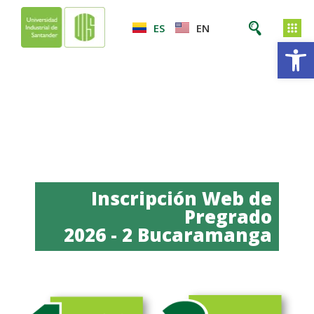
ES
EN
Ab
Inscripción Web de
Pregrado
2026 - 2 Bucaramanga