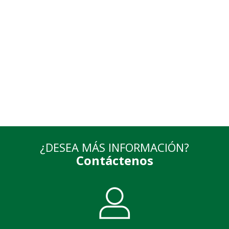
Ir a Inscripción
Ir a Admisiones Especiales
¿DESEA MÁS INFORMACIÓN?
Contáctenos