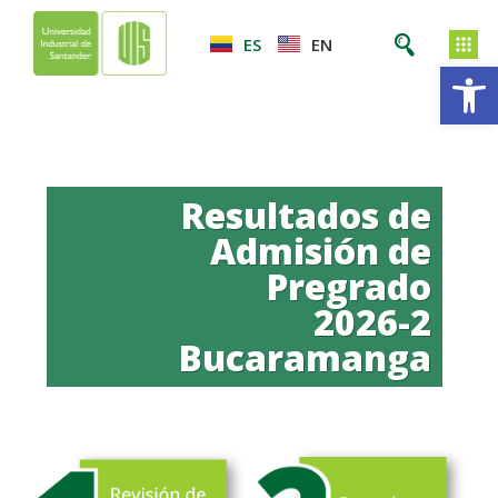
ES
EN
Ab
Resultados de
Admisión de
Pregrado
2026-2
Bucaramanga