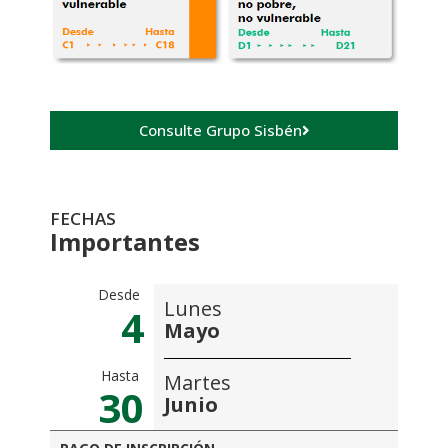
Consulte Grupo Sisbén
FECHAS
Importantes
Desde
Lunes
4
Mayo
Hasta
Martes
30
Junio