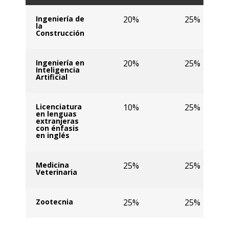
Ingeniería de
20%
25%
la
Construcción
Ingeniería en
20%
25%
Inteligencia
Artificial
Licenciatura
10%
25%
en lenguas
extranjeras
con énfasis
en inglés
Medicina
25%
25%
Veterinaria
Zootecnia
25%
25%