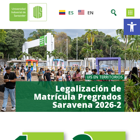
ES
EN
Ab
UIS EN TERRITORIOS
Legalización de
Matrícula Pregrados
Saravena 2026-2