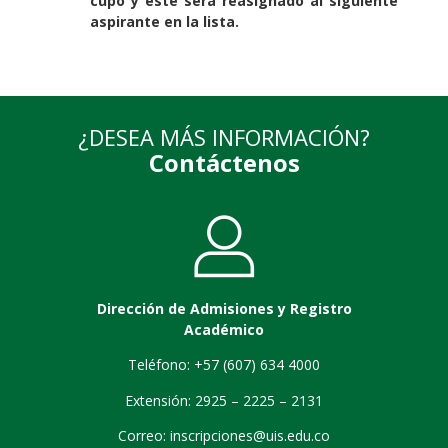
cupo y este será reasignado al siguiente
aspirante en la lista.
¿DESEA MÁS INFORMACIÓN?
Contáctenos
Dirección de Admisiones y Registro
Académico
Teléfono: +57 (607) 634 4000
Extensión: 2925 – 2225 – 2131
Correo:
inscripciones@uis.edu.co