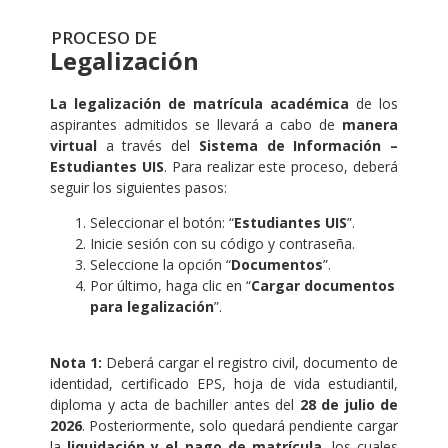
PROCESO DE
Legalización
La legalización de matrícula académica
de los
aspirantes admitidos se llevará a cabo de
manera
virtual
a través del
Sistema de Información –
Estudiantes UIS
. Para realizar este proceso, deberá
seguir los siguientes pasos:
Seleccionar el botón: “
Estudiantes UIS
”.
Inicie sesión con su código y contraseña.
Seleccione la opción “
Documentos
”.
Por último, haga clic en “
Cargar documentos
para legalización
”.
.
Nota 1:
Deberá cargar el registro civil, documento de
identidad, certificado EPS, hoja de vida estudiantil,
diploma y acta de bachiller antes del
28 de julio de
2026
. Posteriormente, solo quedará pendiente cargar
la
liquidación y el pago de matrícula
, los cuales