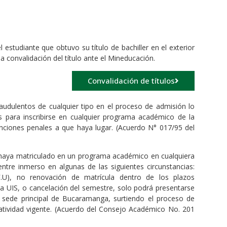
 estudiante que obtuvo su título de bachiller en el exterior
a convalidación del título ante el Mineducación.
Convalidación de títulos
raudulentos de cualquier tipo en el proceso de admisión lo
os para inscribirse en cualquier programa académico de la
sanciones penales a que haya lugar. (Acuerdo N° 017/95 del
 haya matriculado en un programa académico en cualquiera
ntre inmerso en algunas de las siguientes circunstancias:
.U), no renovación de matrícula dentro de los plazos
a UIS, o cancelación del semestre, solo podrá presentarse
sede principal de Bucaramanga, surtiendo el proceso de
tividad vigente. (Acuerdo del Consejo Académico No. 201