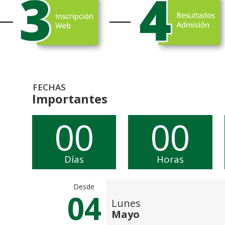
FECHAS
Importantes
00
00
Días
Horas
Desde
04
Lunes
Mayo