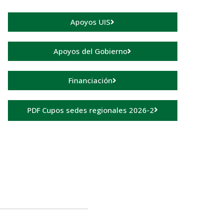
Apoyos UIS
Apoyos del Gobierno
Financiación
PDF Cupos sedes regionales 2026-2