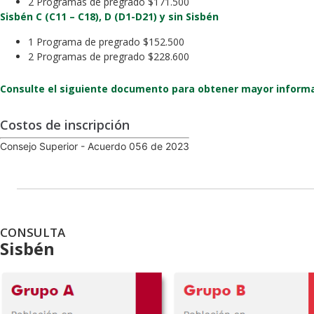
2 Programas de pregrado $171.500
Sisbén C (C11 – C18), D (D1-D21) y sin Sisbén
1 Programa de pregrado $152.500
2 Programas de pregrado $228.600
Consulte el siguiente documento para obtener mayor informa
Costos de inscripción
Consejo Superior - Acuerdo 056 de 2023
CONSULTA
Sisbén