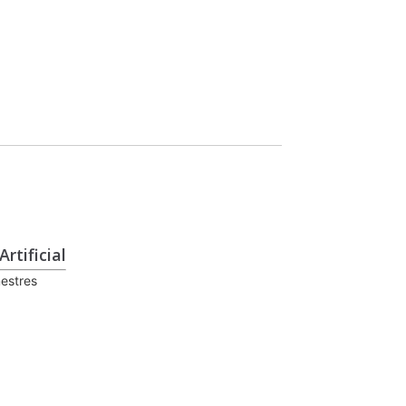
rtificial
estres