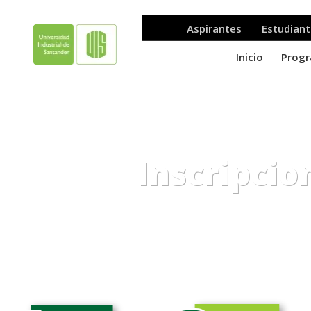
Inscripcio
.