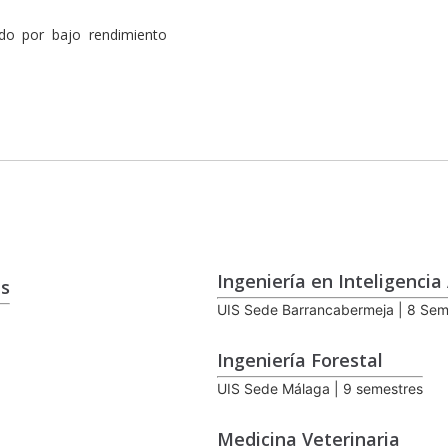
do por bajo rendimiento
Ingeniería en Inteligencia A
as
UIS Sede Barrancabermeja | 8 Sem
Ingeniería Forestal
UIS Sede Málaga | 9 semestres
Medicina Veterinaria