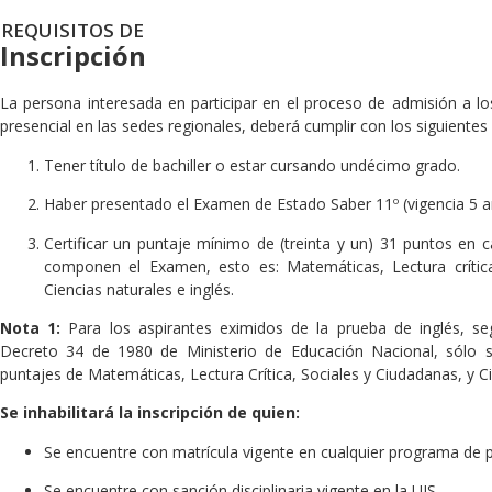
REQUISITOS DE
Inscripción
La persona interesada en participar en el proceso de admisión a 
presencial en las sedes regionales, deberá cumplir con los siguientes 
Tener título de bachiller o estar cursando undécimo grado.
Haber presentado el Examen de Estado Saber 11º (vigencia 5 a
Certificar un puntaje mínimo de (treinta y un) 31 puntos en 
componen el Examen, esto es: Matemáticas, Lectura crítica
Ciencias naturales e inglés.
Nota 1:
Para los aspirantes eximidos de la prueba de inglés, seg
Decreto 34 de 1980 de Ministerio de Educación Nacional, sólo 
puntajes de Matemáticas, Lectura Crítica, Sociales y Ciudadanas, y C
Se inhabilitará la inscripción de quien:
Se encuentre con matrícula vigente en cualquier programa de p
Se encuentre con sanción disciplinaria vigente en la UIS.