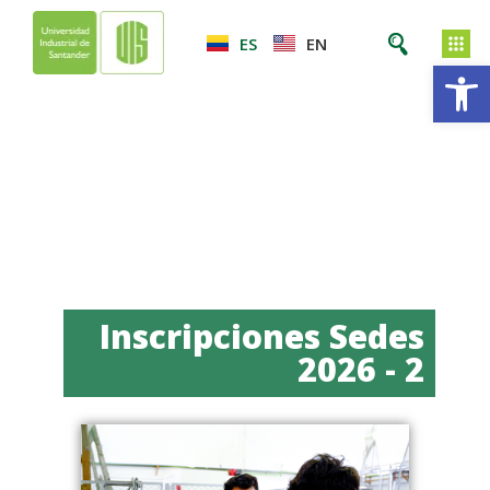
ES
EN
Ab
Inscripciones Sedes
2026 - 2