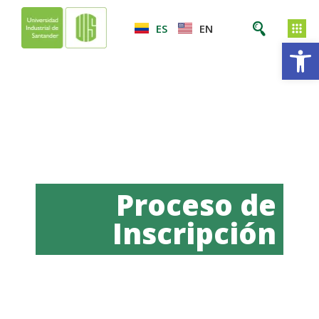
ES
EN
Ab
Proceso de
Inscripción