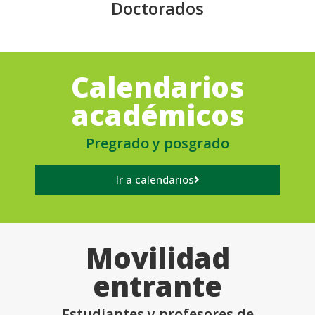
Doctorados
Calendarios
académicos
Pregrado y posgrado
Ir a calendarios
Movilidad
entrante
Estudiantes y profesores de